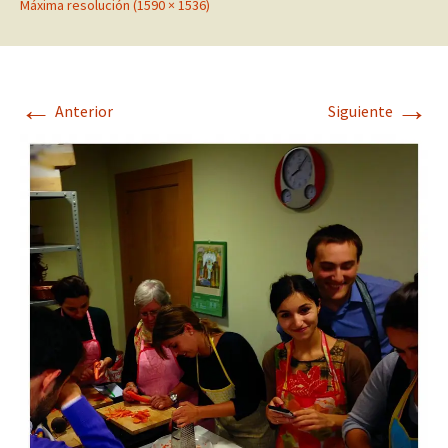
Máxima resolución (1590 × 1536)
←
→
Anterior
Siguiente