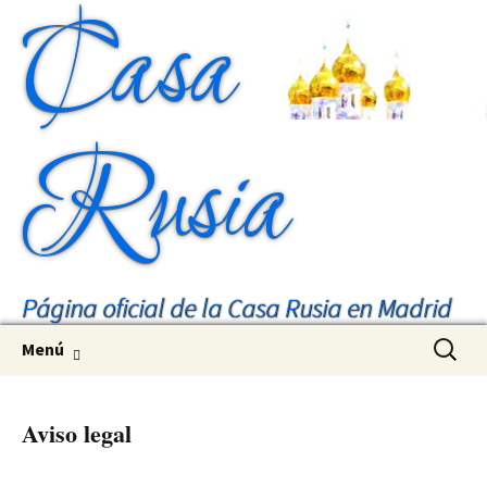
Casa
Rusia
Página oficial de la Casa Rusia en Madrid
Saltar
Buscar:
Menú
al
contenido
Aviso legal