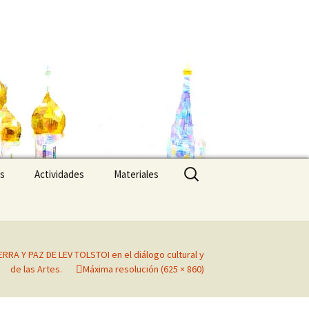
Buscar:
es
Actividades
Materiales
RRA Y PAZ DE LEV TOLSTOI en el diálogo cultural y
de las Artes.
Máxima resolución (625 × 860)