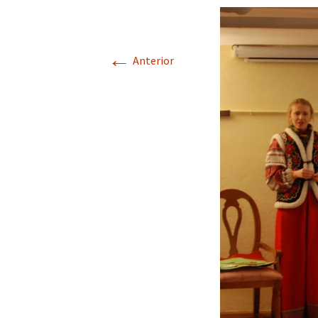
←
Anterior