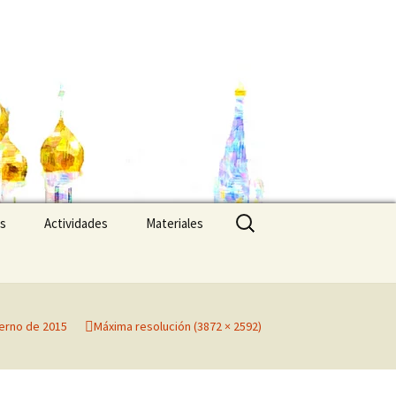
Buscar:
es
Actividades
Materiales
ierno de 2015
Máxima resolución (3872 × 2592)