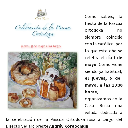
Como sabéis, la
fiesta de la Pascua
ortodoxa no
siempre coincide
con la católica, por
lo que este año se
celebra el día
1 de
mayo
. Como viene
siendo ya habitual,
el jueves, 5 de
mayo, a las 19:30
horas
,
organizamos en la
Casa Rusia una
velada dedicada a
la celebración de la Pascua Ortodoxa rusa a cargo del
Director, el arcipreste
Andréy Kórdochkin.