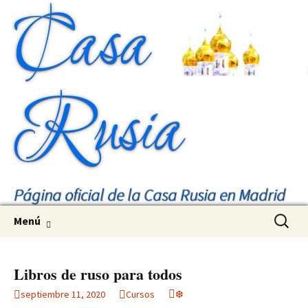
Casa
Rusia
Página oficial de la Casa Rusia en Madrid
Saltar
Buscar:
Menú
al
contenido
Libros de ruso para todos
septiembre 11, 2020
Cursos
❆