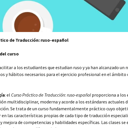
tico de Traducción: ruso-español
del curso
facilitar a los estudiantes que estudian ruso y ya han alcanzado un n
s y hábitos necesarios para el ejercicio profesional en el ámbito 
.
ía
: el
Curso Práctico de Traducción: ruso-español
proporciona a los 
ón multidisciplinar, moderna y acorde a los estándares actuales 
cción. Se trata de un curso fundamentalmente práctico cuyo objeti
 en las características propias de cada tipo de traducción especiali
 y mejora de competencias y habilidades específicas. Las clases se