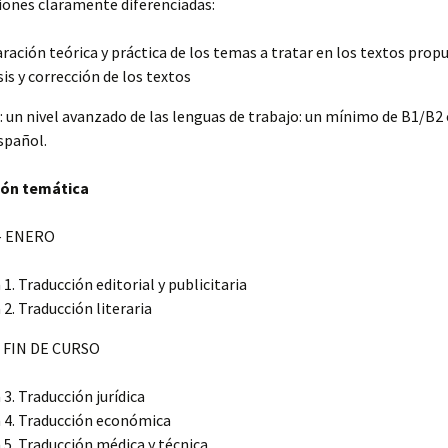
iones claramente diferenciadas:
ración teórica y práctica de los temas a tratar en los textos prop
sis y corrección de los textos
: un nivel avanzado de las lenguas de trabajo: un mínimo de B1/B2 
spañol.
ión temática
– ENERO
1. Traducción editorial y publicitaria
2. Traducción literaria
 FIN DE CURSO
3. Traducción jurídica
4. Traducción económica
5. Traducción médica y técnica