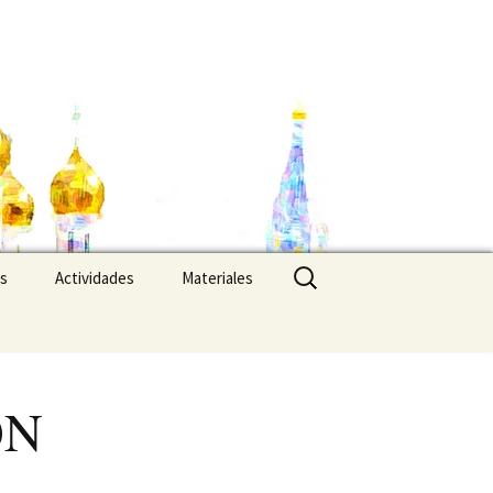
Buscar:
es
Actividades
Materiales
ÓN