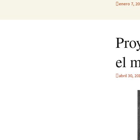
enero 7, 2
Proy
el 
abril 30, 20