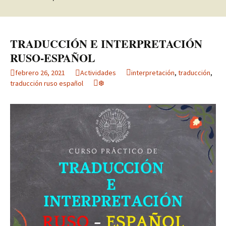
TRADUCCIÓN E INTERPRETACIÓN
RUSO-ESPAÑOL
febrero 26, 2021
Actividades
interpretación
,
traducción
,
traducción ruso español
❆