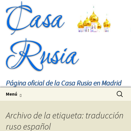
Casa
Rusia
Página oficial de la Casa Rusia en Madrid
Saltar
Buscar:
Menú
al
contenido
Archivo de la etiqueta: traducción
ruso español